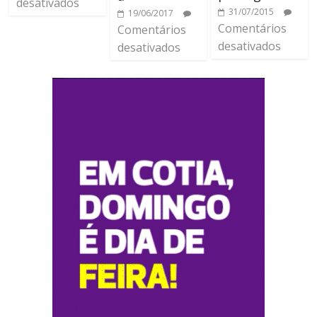
desativados
31/07/2015
19/06/2017
Comentários
Comentários
desativados
desativados