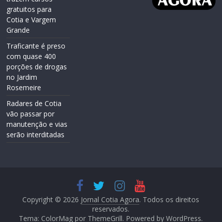
gratuitos para
Cotia e Vargem
Grande
Traficante é preso
com quase 400
porções de drogas
no Jardim
Rosemeire
Radares de Cotia
vão passar por
manutenção e vias
serão interditadas
Copyright © 2026
Jornal Cotia Agora
. Todos os direitos
reservados.
Tema: ColorMag por
ThemeGrill
. Powered by
WordPress
.