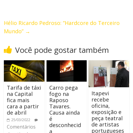
Hélio Ricardo Pedroso: “Hardcore do Terceiro
Mundo”
→
Você pode gostar também
Tarifa de táxi
Carro pega
Itapevi
na Capital
fogo na
recebe
fica mais
Raposo
oficina,
cara a partir
Tavares.
exposição e
de abril
Causa ainda
peça teatral
é
25/03/2022
de artistas
desconhecid
Comentários
portugueses
a