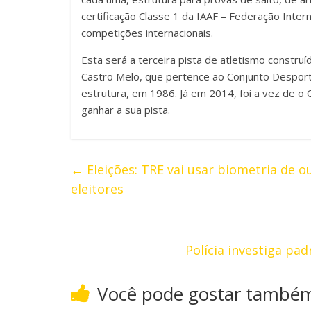
certificação Classe 1 da IAAF – Federação Inte
competições internacionais.
Esta será a terceira pista de atletismo constr
Castro Melo, que pertence ao Conjunto Desporti
estrutura, em 1986. Já em 2014, foi a vez de o
ganhar a sua pista.
←
Eleições: TRE vai usar biometria de o
eleitores
Polícia investiga p
Você pode gostar també