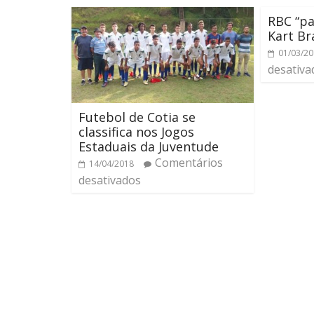
RBC “pa
Kart Br
01/03/2
desativa
Futebol de Cotia se
classifica nos Jogos
Estaduais da Juventude
Comentários
14/04/2018
desativados