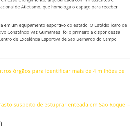
rnacional de Atletismo, que homologa o espaço para receber
uída em um equipamento esportivo do estado. O Estádio Ícaro de
vo Constâncio Vaz Guimarães, foi o primeiro a dispor dessa
 Centro de Excelência Esportiva de São Bernardo do Campo
utros órgãos para identificar mais de 4 milhões de
adrasto suspeito de estuprar enteada em São Roque
m