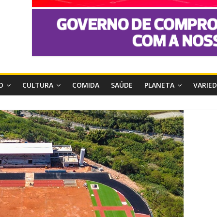
O
CULTURA
COMIDA
SAÚDE
PLANETA
VARIE