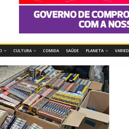
O
CULTURA
COMIDA
SAÚDE
PLANETA
VARIE