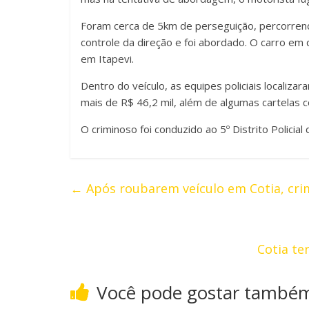
Foram cerca de 5km de perseguição, percorrend
controle da direção e foi abordado. O carro em
em Itapevi.
Dentro do veículo, as equipes policiais localiz
mais de R$ 46,2 mil, além de algumas cartelas 
O criminoso foi conduzido ao 5º Distrito Polici
←
Após roubarem veículo em Cotia, crim
Cotia te
Você pode gostar també