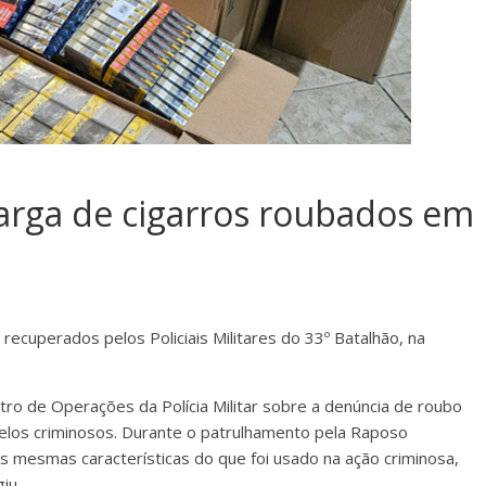
arga de cigarros roubados em
ecuperados pelos Policiais Militares do 33º Batalhão, na
ro de Operações da Polícia Militar sobre a denúncia de roubo
elos criminosos. Durante o patrulhamento pela Raposo
s mesmas características do que foi usado na ação criminosa,
iu.