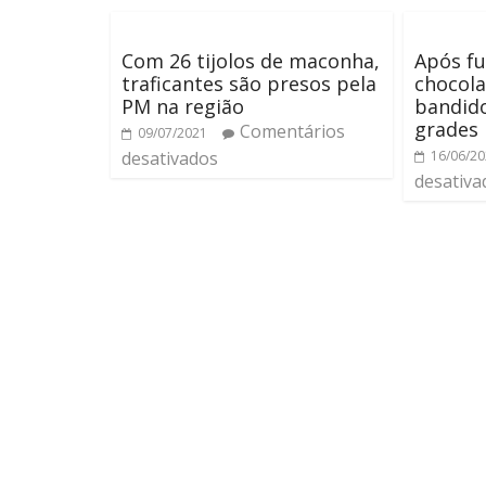
Com 26 tijolos de maconha,
Após fu
traficantes são presos pela
chocola
PM na região
bandido
grades
Comentários
09/07/2021
desativados
16/06/2
desativa