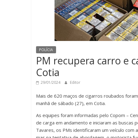
POLÍCIA
PM recupera carro e c
Cotia
29/01/2024
Editor
Mais de 620 maços de cigarros roubados foram r
manhã de sábado (27), em Cotia.
As equipes foram informadas pelo Copom – Cent
de carga em andamento e iniciaram as buscas p
Tavares, os PMs identificaram um veículo com a
mas na tentativa de abordagem, o motorista fug