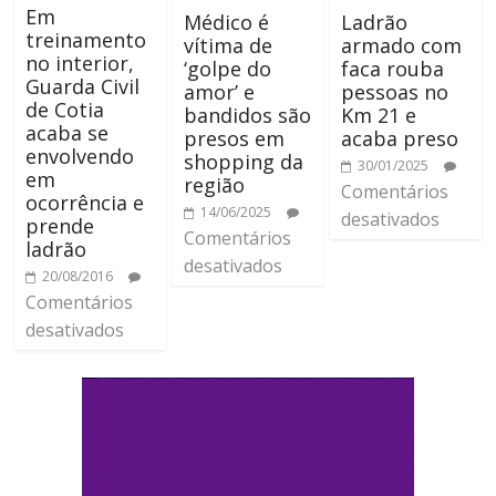
Em
Médico é
Ladrão
treinamento
vítima de
armado com
no interior,
‘golpe do
faca rouba
Guarda Civil
amor’ e
pessoas no
de Cotia
bandidos são
Km 21 e
acaba se
presos em
acaba preso
envolvendo
shopping da
30/01/2025
em
região
Comentários
ocorrência e
14/06/2025
desativados
prende
Comentários
ladrão
desativados
20/08/2016
Comentários
desativados