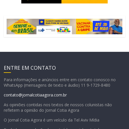
ENTRE EM CONTATO
Para informações e anúncios entre em contato conosco no
WhatsApp (mensagens de texto e áudio) 11 9-1729-8480
contato@jornalcotiaagora.com.br
As opiniões contidas nos textos de nossos colunistas não
refletem a opinião do Jornal Cotia Agora
O Jornal Cotia Agora é um veículo da Tel Aviv Mídia