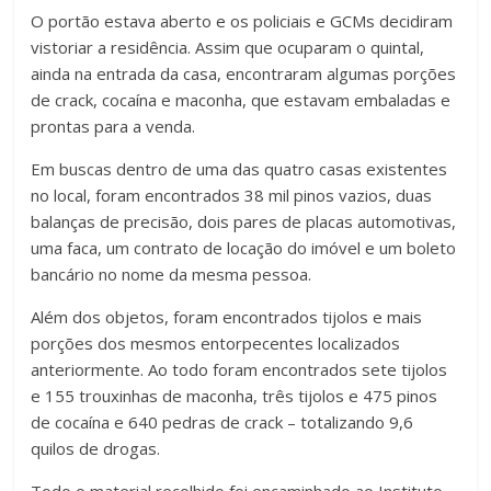
O portão estava aberto e os policiais e GCMs decidiram
vistoriar a residência. Assim que ocuparam o quintal,
ainda na entrada da casa, encontraram algumas porções
de crack, cocaína e maconha, que estavam embaladas e
prontas para a venda.
Em buscas dentro de uma das quatro casas existentes
no local, foram encontrados 38 mil pinos vazios, duas
balanças de precisão, dois pares de placas automotivas,
uma faca, um contrato de locação do imóvel e um boleto
bancário no nome da mesma pessoa.
Além dos objetos, foram encontrados tijolos e mais
porções dos mesmos entorpecentes localizados
anteriormente. Ao todo foram encontrados sete tijolos
e 155 trouxinhas de maconha, três tijolos e 475 pinos
de cocaína e 640 pedras de crack – totalizando 9,6
quilos de drogas.
Todo o material recolhido foi encaminhado ao Instituto