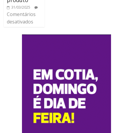
produto
31/03/2025
Comentários
desativados