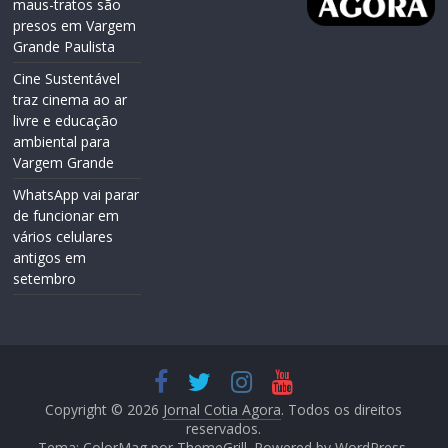
maus-tratos são
presos em Vargem
Grande Paulista
Cine Sustentável
traz cinema ao ar
livre e educação
ambiental para
Vargem Grande
WhatsApp vai parar
de funcionar em
vários celulares
antigos em
setembro
Copyright © 2026
Jornal Cotia Agora
. Todos os direitos
reservados.
Tema: ColorMag por
ThemeGrill
. Powered by
WordPress
.