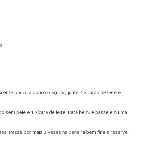
as
ente pouco a pouco o açúcar, junte 4 xícaras de leite e
do sem pele e 1 xícara de leite. Bata bem, e passe em uma
sa. Passe por mais 3 vezes na peneira bem fina e reserve.