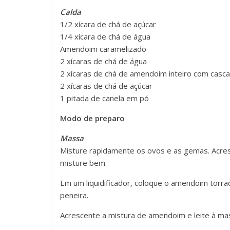
Calda
1/2 xícara de chá de açúcar
1/4 xícara de chá de água
Amendoim caramelizado
2 xícaras de chá de água
2 xícaras de chá de amendoim inteiro com casc
2 xícaras de chá de açúcar
1 pitada de canela em pó
Modo de preparo
Massa
Misture rapidamente os ovos e as gemas. Acresc
misture bem.
Em um liquidificador, coloque o amendoim torra
peneira.
Acrescente a mistura de amendoim e leite à mas