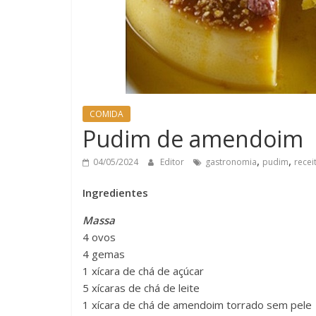
COMIDA
Pudim de amendoim
,
,
04/05/2024
Editor
gastronomia
pudim
recei
Ingredientes
Massa
4 ovos
4 gemas
1 xícara de chá de açúcar
5 xícaras de chá de leite
1 xícara de chá de amendoim torrado sem pele