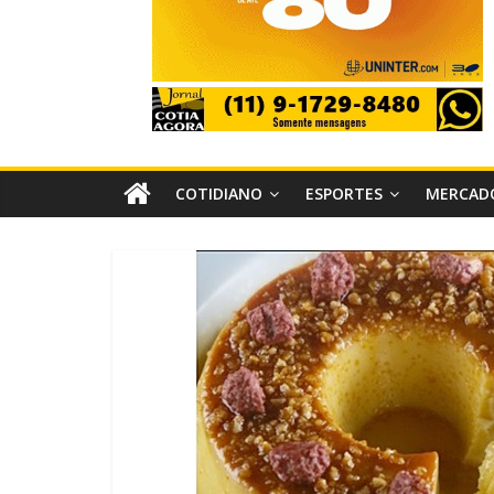
COTIDIANO
ESPORTES
MERCAD