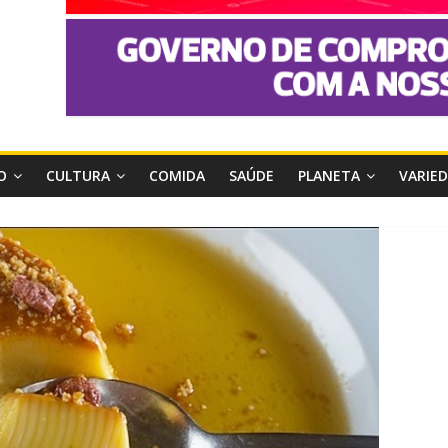
O
CULTURA
COMIDA
SAÚDE
PLANETA
VARIE