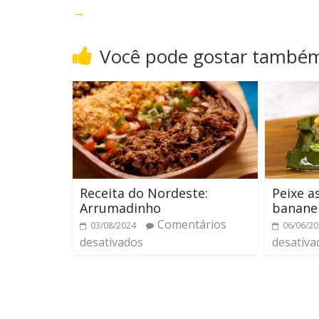
→
Você pode gostar també
Receita do Nordeste:
Peixe a
Arrumadinho
banane
Comentários
03/08/2024
06/06/2
desativados
desativa