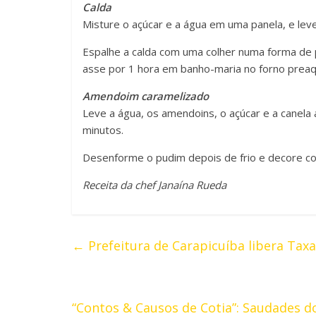
Calda
Misture o açúcar e a água em uma panela, e leve
Espalhe a calda com uma colher numa forma de
asse por 1 hora em banho-maria no forno preaq
Amendoim caramelizado
Leve a água, os amendoins, o açúcar e a canel
minutos.
Desenforme o pudim depois de frio e decore 
Receita da chef Janaína Rueda
←
Prefeitura de Carapicuíba libera Tax
“Contos & Causos de Cotia”: Saudades d