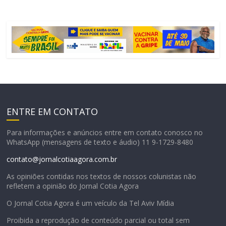
ENTRE EM CONTATO
Para informações e anúncios entre em contato conosco no
WhatsApp (mensagens de texto e áudio) 11 9-1729-8480
contato@jornalcotiaagora.com.br
As opiniões contidas nos textos de nossos colunistas não
refletem a opinião do Jornal Cotia Agora
O Jornal Cotia Agora é um veículo da Tel Aviv Mídia
Proibida a reprodução de conteúdo parcial ou total sem