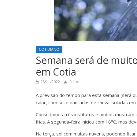
COTIDIANO
Semana será de muito
em Cotia
28/11/2022
Editor
A previsão do tempo para esta semana (será qu
calor, com sol e pancadas de chuva isoladas em
Consultamos três institutos e ambos mostram 
frias. A segunda-feira iniciou com 18°C, mas d
Na terça, sol com muitas nuvens, podendo ficar