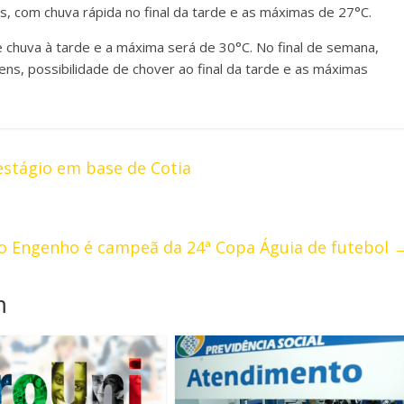
ns, com chuva rápida no final da tarde e as máximas de 27°C.
e chuva à tarde e a máxima será de 30°C. No final de semana,
s, possibilidade de chover ao final da tarde e as máximas
estágio em base de Cotia
o Engenho é campeã da 24ª Copa Águia de futebol
m