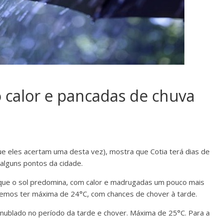
 calor e pancadas de chuva
e eles acertam uma desta vez), mostra que Cotia terá dias de
 alguns pontos da cidade.
que o sol predomina, com calor e madrugadas um pouco mais
evemos ter máxima de 24°C, com chances de chover à tarde.
 nublado no período da tarde e chover. Máxima de 25°C. Para a