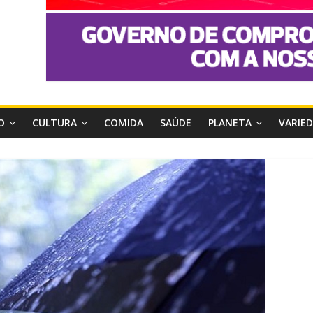
O
CULTURA
COMIDA
SAÚDE
PLANETA
VARIE