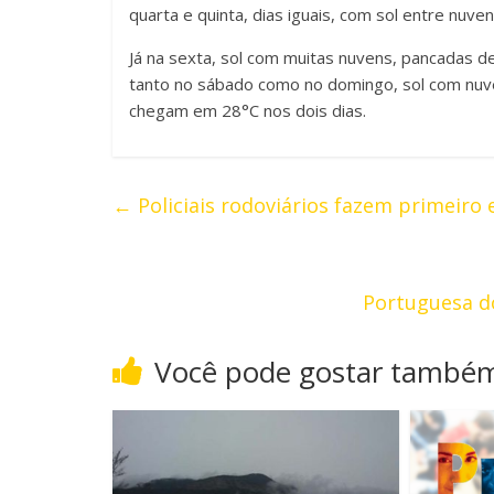
quarta e quinta, dias iguais, com sol entre nuve
Já na sexta, sol com muitas nuvens, pancadas d
tanto no sábado como no domingo, sol com nuven
chegam em 28°C nos dois dias.
←
Policiais rodoviários fazem primeiro 
Portuguesa d
Você pode gostar també