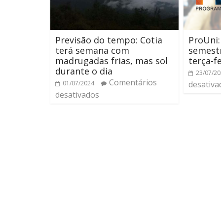
Previsão do tempo: Cotia
ProUni:
terá semana com
semest
madrugadas frias, mas sol
terça-f
durante o dia
23/07/2
Comentários
01/07/2024
desativa
desativados