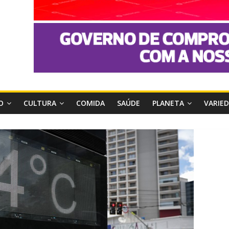
O
CULTURA
COMIDA
SAÚDE
PLANETA
VARIE