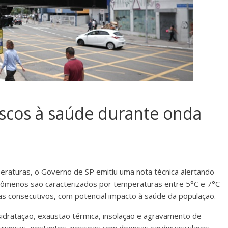
riscos à saúde durante onda
raturas, o Governo de SP emitiu uma nota técnica alertando
enômenos são caracterizados por temperaturas entre 5°C e 7°C
ias consecutivos, com potencial impacto à saúde da população.
idratação, exaustão térmica, insolação e agravamento de