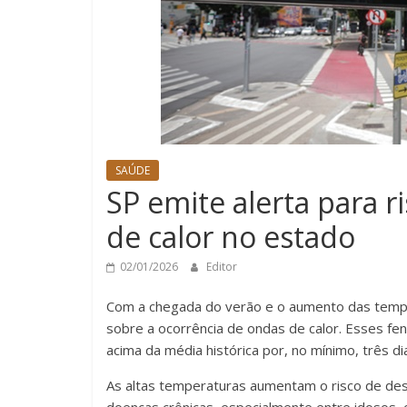
SAÚDE
SP emite alerta para 
de calor no estado
02/01/2026
Editor
Com a chegada do verão e o aumento das tempe
sobre a ocorrência de ondas de calor. Esses f
acima da média histórica por, no mínimo, três d
As altas temperaturas aumentam o risco de des