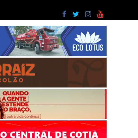
a entre as últimas do ranking
as