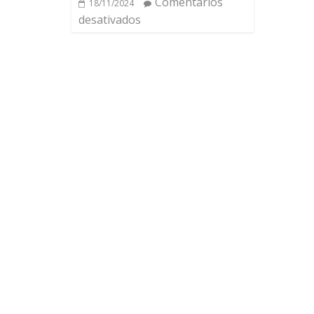
Comentários
18/11/2024
desativados