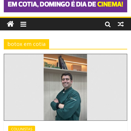
botox em cotia
COLUNISTAS