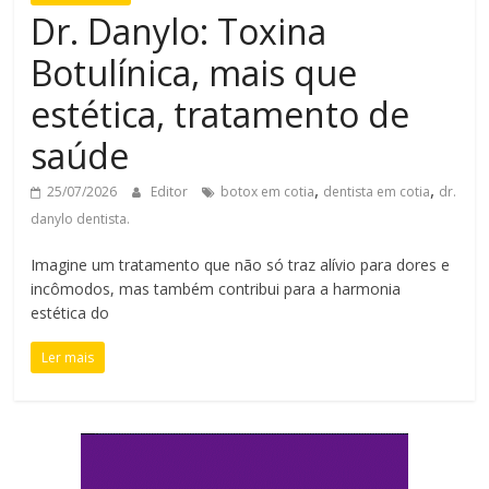
Dr. Danylo: Toxina
Botulínica, mais que
estética, tratamento de
saúde
,
,
25/07/2026
Editor
botox em cotia
dentista em cotia
dr.
danylo dentista.
Imagine um tratamento que não só traz alívio para dores e
incômodos, mas também contribui para a harmonia
estética do
Ler mais