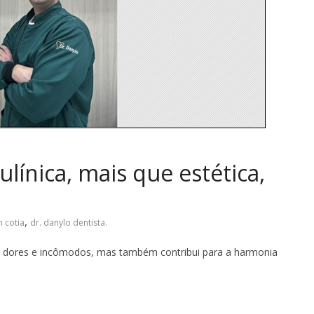
ulínica, mais que estética,
,
m cotia
dr. danylo dentista.
ra dores e incômodos, mas também contribui para a harmonia