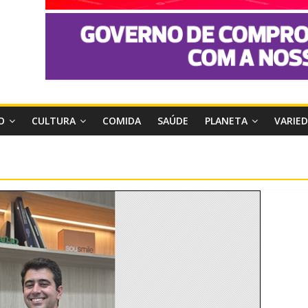
O
CULTURA
COMIDA
SAÚDE
PLANETA
VARIE