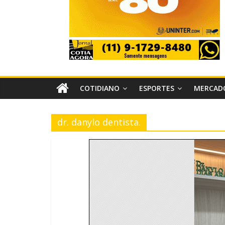
COTIDIANO
ESPORTES
MERCAD
dr. danylo dentista.