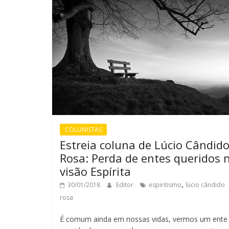
COLUNISTAS
Estreia coluna de Lúcio Cândid
Rosa: Perda de entes queridos 
visão Espírita
,
30/01/2018
Editor
espiritismo
lúcio cândido
rosa
É comum ainda em nossas vidas, vermos um ente