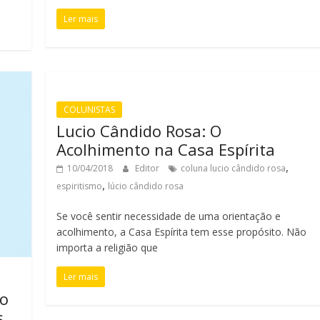
Ler mais
COLUNISTAS
Lucio Cândido Rosa: O
Acolhimento na Casa Espírita
,
10/04/2018
Editor
coluna lucio cândido rosa
,
espiritismo
lúcio cândido rosa
Se você sentir necessidade de uma orientação e
acolhimento, a Casa Espírita tem esse propósito. Não
importa a religião que
Ler mais
do
s