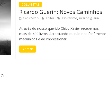
COLUNISTAS
Ricardo Guerin: Novos Caminhos
,
12/12/2016
Editor
espiritismo
ricardo guerin
Através do nosso querido Chico Xavier recebemos
mais de 400 livros. Acreditando ou não nos fenômenos
mediúnicos é de impressionar
Ler mais
o
na