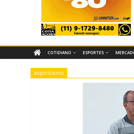
COTIDIANO
ESPORTES
MERCAD
espiritismo