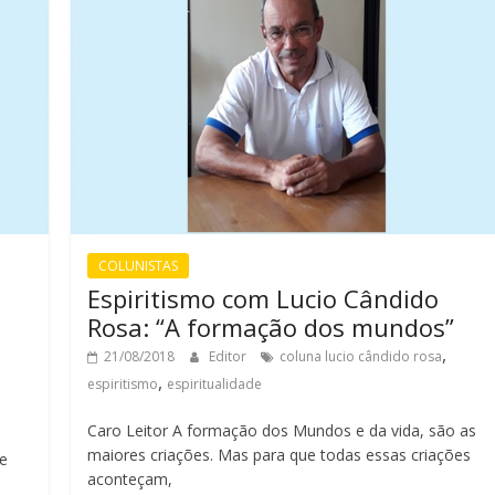
COLUNISTAS
Espiritismo com Lucio Cândido
Rosa: “A formação dos mundos”
,
21/08/2018
Editor
coluna lucio cândido rosa
,
espiritismo
espiritualidade
Caro Leitor A formação dos Mundos e da vida, são as
maiores criações. Mas para que todas essas criações
de
aconteçam,