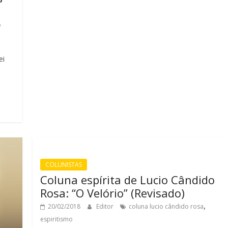
o
ei
COLUNISTAS
Coluna espírita de Lucio Cândido
Rosa: “O Velório” (Revisado)
,
20/02/2018
Editor
coluna lucio cândido rosa
espiritismo