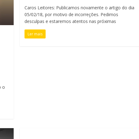
Caros Leitores: Publicamos novamente o artigo do dia
05/02/18, por motivo de incorreções. Pedimos
desculpas e estaremos atentos nas próximas
Ler mais
o o