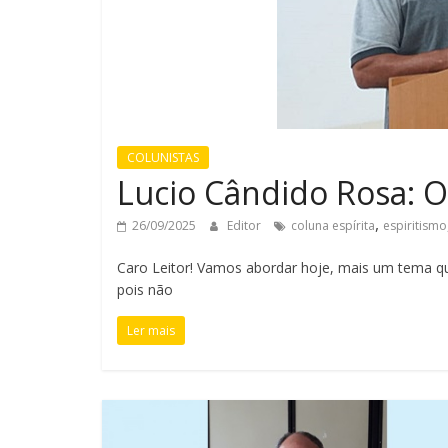
COLUNISTAS
Lucio Cândido Rosa: O 
,
26/09/2025
Editor
coluna espírita
espiritismo
Caro Leitor! Vamos abordar hoje, mais um tema 
pois não
Ler mais