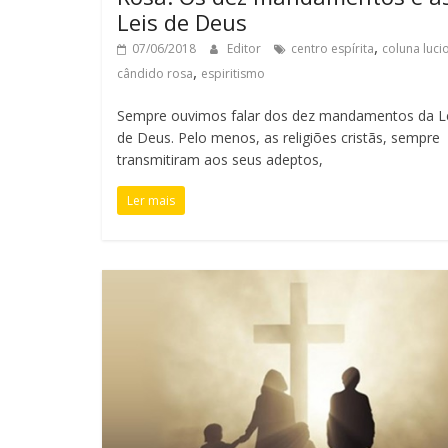
Leis de Deus
,
07/06/2018
Editor
centro espírita
coluna luci
,
cândido rosa
espiritismo
Sempre ouvimos falar dos dez mandamentos da L
de Deus. Pelo menos, as religiões cristãs, sempre
transmitiram aos seus adeptos,
Ler mais