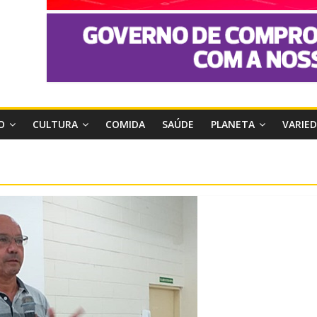
O
CULTURA
COMIDA
SAÚDE
PLANETA
VARIE