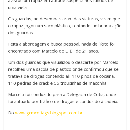
avistou um rapaz em atitude suspeita nos fundos de
uma viela.
Os guardas, ao desembarcaram das viaturas, viram que
o rapaz jogou um saco plástico, tentando ludibriar a ação
dos guardas.
Feita a abordagem e busca pessoal, nada de ilícito foi
encontrado com Marcelo de L. B., de 21 anos.
Um dos guardas que visualizou o descarte por Marcelo
recolheu uma sacola de plástico onde confirmou que se
tratava de drogas contendo ali 110 pinos de cocaína,
110 pedras de crack e 55 trouxinhas de maconha.
Marcelo foi conduzido para a Delegacia de Cotia, onde
foi autuado por tráfico de drogas e conduzido à cadeia.
Do
www.gcmcotiags.blogspot.com.br