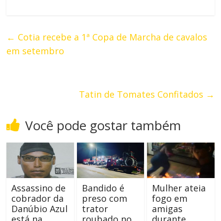
←
Cotia recebe a 1ª Copa de Marcha de cavalos
em setembro
Tatin de Tomates Confitados
→
Você pode gostar também
Assassino de
Bandido é
Mulher ateia
cobrador da
preso com
fogo em
Danúbio Azul
trator
amigas
está na
roubado no
durante