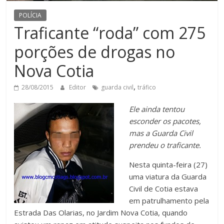
POLÍCIA
Traficante “roda” com 275
porções de drogas no
Nova Cotia
,
28/08/2015
Editor
guarda civil
tráfico
Ele ainda tentou
esconder os pacotes,
mas a Guarda Civil
prendeu o traficante.
Nesta quinta-feira (27)
uma viatura da Guarda
Civil de Cotia estava
em patrulhamento pela
Estrada Das Olarias, no Jardim Nova Cotia, quando