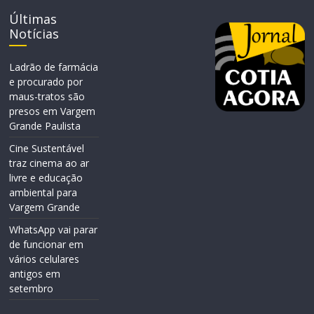
Últimas
Notícias
Ladrão de farmácia
e procurado por
maus-tratos são
presos em Vargem
Grande Paulista
Cine Sustentável
traz cinema ao ar
livre e educação
ambiental para
Vargem Grande
WhatsApp vai parar
de funcionar em
vários celulares
antigos em
setembro