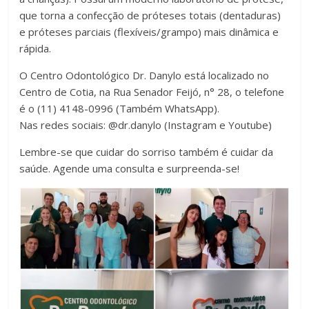
que torna a confecção de próteses totais (dentaduras)
e próteses parciais (flexíveis/grampo) mais dinâmica e
rápida.
O Centro Odontológico Dr. Danylo está localizado no
Centro de Cotia, na Rua Senador Feijó, n° 28, o telefone
é o (11) 4148-0996 (Também WhatsApp).
Nas redes sociais: @dr.danylo (Instagram e Youtube)
Lembre-se que cuidar do sorriso também é cuidar da
saúde. Agende uma consulta e surpreenda-se!