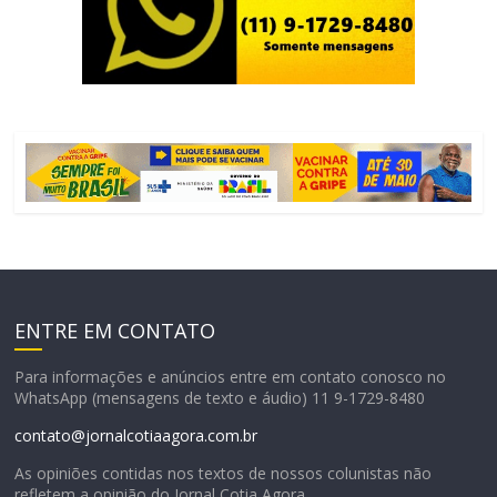
ENTRE EM CONTATO
Para informações e anúncios entre em contato conosco no
WhatsApp (mensagens de texto e áudio) 11 9-1729-8480
contato@jornalcotiaagora.com.br
As opiniões contidas nos textos de nossos colunistas não
refletem a opinião do Jornal Cotia Agora