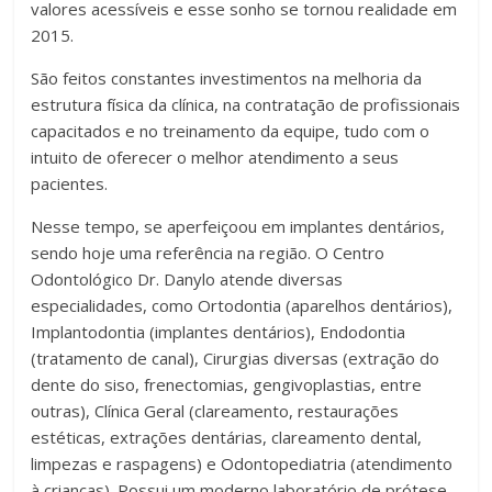
valores acessíveis e esse sonho se tornou realidade em
2015.
São feitos constantes investimentos na melhoria da
estrutura física da clínica, na contratação de profissionais
capacitados e no treinamento da equipe, tudo com o
intuito de oferecer o melhor atendimento a seus
pacientes.
Nesse tempo, se aperfeiçoou em implantes dentários,
sendo hoje uma referência na região. O Centro
Odontológico Dr. Danylo atende diversas
especialidades, como Ortodontia (aparelhos dentários),
Implantodontia (implantes dentários), Endodontia
(tratamento de canal), Cirurgias diversas (extração do
dente do siso, frenectomias, gengivoplastias, entre
outras), Clínica Geral (clareamento, restaurações
estéticas, extrações dentárias, clareamento dental,
limpezas e raspagens) e Odontopediatria (atendimento
à crianças). Possui um moderno laboratório de prótese,