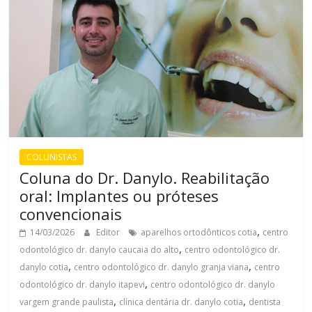
COLUNISTAS
Coluna do Dr. Danylo. Reabilitação
oral: Implantes ou próteses
convencionais
,
14/03/2026
Editor
aparelhos ortodônticos cotia
centro
,
odontológico dr. danylo caucaia do alto
centro odontológico dr.
,
,
danylo cotia
centro odontológico dr. danylo granja viana
centro
,
odontológico dr. danylo itapevi
centro odontológico dr. danylo
,
,
vargem grande paulista
clínica dentária dr. danylo cotia
dentista