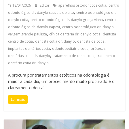
,
18/04/2026
Editor
aparelhos ortodônticos cotia
centro
,
odontológico dr. danylo caucaia do alto
centro odontológico dr.
,
,
danylo cotia
centro odontológico dr. danylo granja viana
centro
,
odontológico dr. danylo itapevi
centro odontológico dr. danylo
,
,
vargem grande paulista
clínica dentária dr. danylo cotia
dentista
,
,
,
centro de cotia
dentista cotia dr. danylo
dentista de cotia
,
,
implantes dentários cotia
odontopediatria cotia
próteses
,
,
dentárias cotia dr. danylo
tratamento de canal cotia
tratamento
dentário cotia dr. danylo
A procura por tratamentos estéticos na odontologia é
maior a cada dia, um procedimento muito procurado é o
clareamento dental.
Ler mais