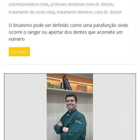
,
,
odontopediatria cotia
próteses dentárias cotia dr. danylo
,
tratamento de canal cotia
tratamento dentário cotia dr. danylo
O bruxismo pode ser definido como uma parafunção onde
ocorre o ranger ou apertar dos dentes que acomete um
número
Ler mais