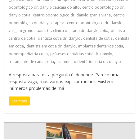
,
odontológico dr. danylo caucaia do alto
centro odontológico dr.
,
,
danylo cotia
centro odontológico dr. danylo granja viana
centro
,
odontológico dr. danylo itapevi
centro odontológico dr. danylo
,
,
vargem grande paulista
clínica dentária dr. danylo cotia
dentista
,
,
,
centro de cotia
dentista cotia dr. danylo
dentista de cotia
dentista
,
,
,
em cotia
dentista em cotia dr. danylo
implantes dentários cotia
,
,
odontopediatria cotia
próteses dentárias cotia dr. danylo
,
tratamento de canal cotia
tratamento dentário cotia dr. danylo
A resposta para esta pergunta é: depende. Parece uma
resposta vaga, mas vamos explicar melhor. Existem
inúmeros problemas de má
Ler mais