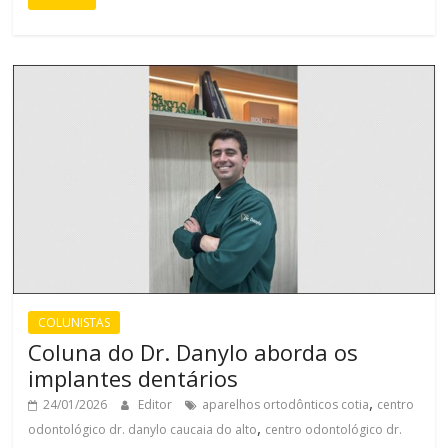
COLUNISTAS
Coluna do Dr. Danylo aborda os
implantes dentários
,
24/01/2026
Editor
aparelhos ortodônticos cotia
centro
,
odontológico dr. danylo caucaia do alto
centro odontológico dr.