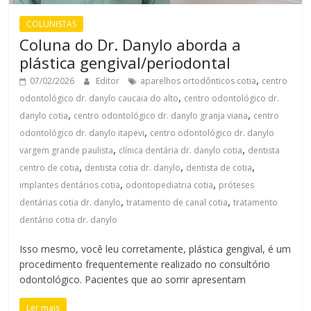
COLUNISTAS
Coluna do Dr. Danylo aborda a
plástica gengival/periodontal
,
07/02/2026
Editor
aparelhos ortodônticos cotia
centro
,
odontológico dr. danylo caucaia do alto
centro odontológico dr.
,
,
danylo cotia
centro odontológico dr. danylo granja viana
centro
,
odontológico dr. danylo itapevi
centro odontológico dr. danylo
,
,
vargem grande paulista
clínica dentária dr. danylo cotia
dentista
,
,
,
centro de cotia
dentista cotia dr. danylo
dentista de cotia
,
,
implantes dentários cotia
odontopediatria cotia
próteses
,
,
dentárias cotia dr. danylo
tratamento de canal cotia
tratamento
dentário cotia dr. danylo
Isso mesmo, você leu corretamente, plástica gengival, é um
procedimento frequentemente realizado no consultório
odontológico. Pacientes que ao sorrir apresentam
Ler mais