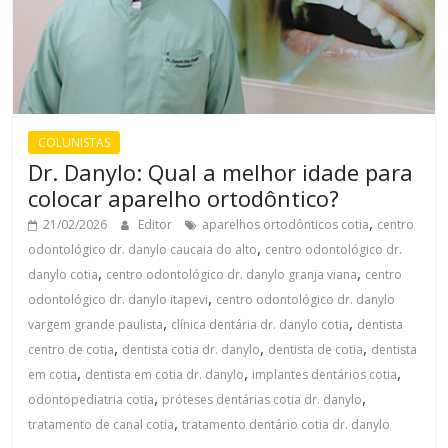
COLUNISTAS
Dr. Danylo: Qual a melhor idade para
colocar aparelho ortodôntico?
,
21/02/2026
Editor
aparelhos ortodônticos cotia
centro
,
odontológico dr. danylo caucaia do alto
centro odontológico dr.
,
,
danylo cotia
centro odontológico dr. danylo granja viana
centro
,
odontológico dr. danylo itapevi
centro odontológico dr. danylo
,
,
vargem grande paulista
clínica dentária dr. danylo cotia
dentista
,
,
,
centro de cotia
dentista cotia dr. danylo
dentista de cotia
dentista
,
,
,
em cotia
dentista em cotia dr. danylo
implantes dentários cotia
,
,
odontopediatria cotia
próteses dentárias cotia dr. danylo
,
tratamento de canal cotia
tratamento dentário cotia dr. danylo