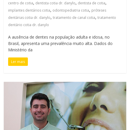
,
,
,
centro de cotia
dentista cotia dr. danylo
dentista de cotia
,
,
implantes dentários cotia
odontopediatria cotia
próteses
,
,
dentárias cotia dr. danylo
tratamento de canal cotia
tratamento
dentário cotia dr. danylo
A ausência de dentes na população adulta e idosa, no
Brasil, apresenta uma prevalência muito alta. Dados do
Ministério da
Ler mais