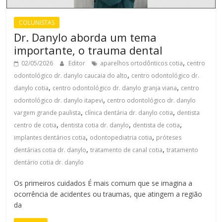
COLUNISTAS
Dr. Danylo aborda um tema
importante, o trauma dental
,
02/05/2026
Editor
aparelhos ortodônticos cotia
centro
,
odontológico dr. danylo caucaia do alto
centro odontológico dr.
,
,
danylo cotia
centro odontológico dr. danylo granja viana
centro
,
odontológico dr. danylo itapevi
centro odontológico dr. danylo
,
,
vargem grande paulista
clínica dentária dr. danylo cotia
dentista
,
,
,
centro de cotia
dentista cotia dr. danylo
dentista de cotia
,
,
implantes dentários cotia
odontopediatria cotia
próteses
,
,
dentárias cotia dr. danylo
tratamento de canal cotia
tratamento
dentário cotia dr. danylo
Os primeiros cuidados É mais comum que se imagina a
ocorrência de acidentes ou traumas, que atingem a região
da