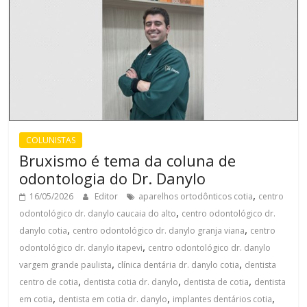
COLUNISTAS
Bruxismo é tema da coluna de
odontologia do Dr. Danylo
,
16/05/2026
Editor
aparelhos ortodônticos cotia
centro
,
odontológico dr. danylo caucaia do alto
centro odontológico dr.
,
,
danylo cotia
centro odontológico dr. danylo granja viana
centro
,
odontológico dr. danylo itapevi
centro odontológico dr. danylo
,
,
vargem grande paulista
clínica dentária dr. danylo cotia
dentista
,
,
,
centro de cotia
dentista cotia dr. danylo
dentista de cotia
dentista
,
,
,
em cotia
dentista em cotia dr. danylo
implantes dentários cotia