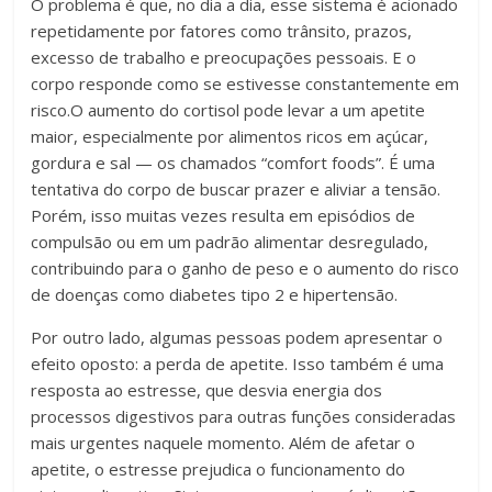
O problema é que, no dia a dia, esse sistema é acionado
repetidamente por fatores como trânsito, prazos,
excesso de trabalho e preocupações pessoais. E o
corpo responde como se estivesse constantemente em
risco.O aumento do cortisol pode levar a um apetite
maior, especialmente por alimentos ricos em açúcar,
gordura e sal — os chamados “comfort foods”. É uma
tentativa do corpo de buscar prazer e aliviar a tensão.
Porém, isso muitas vezes resulta em episódios de
compulsão ou em um padrão alimentar desregulado,
contribuindo para o ganho de peso e o aumento do risco
de doenças como diabetes tipo 2 e hipertensão.
Por outro lado, algumas pessoas podem apresentar o
efeito oposto: a perda de apetite. Isso também é uma
resposta ao estresse, que desvia energia dos
processos digestivos para outras funções consideradas
mais urgentes naquele momento. Além de afetar o
apetite, o estresse prejudica o funcionamento do