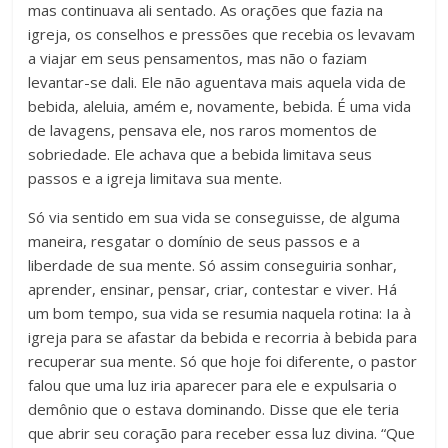
mas continuava ali sentado. As orações que fazia na
igreja, os conselhos e pressões que recebia os levavam
a viajar em seus pensamentos, mas não o faziam
levantar-se dali. Ele não aguentava mais aquela vida de
bebida, aleluia, amém e, novamente, bebida. É uma vida
de lavagens, pensava ele, nos raros momentos de
sobriedade. Ele achava que a bebida limitava seus
passos e a igreja limitava sua mente.
Só via sentido em sua vida se conseguisse, de alguma
maneira, resgatar o domínio de seus passos e a
liberdade de sua mente. Só assim conseguiria sonhar,
aprender, ensinar, pensar, criar, contestar e viver. Há
um bom tempo, sua vida se resumia naquela rotina: Ia à
igreja para se afastar da bebida e recorria à bebida para
recuperar sua mente. Só que hoje foi diferente, o pastor
falou que uma luz iria aparecer para ele e expulsaria o
demônio que o estava dominando. Disse que ele teria
que abrir seu coração para receber essa luz divina. “Que