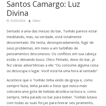
Santos Camargo: Luz
Divina
23/05/2026
Editor
Sentado à uma das mesas do bar, Tonhão parece estar
meditando, mas, na verdade, está totalmente
desorientado. Ele tenta, desesperadamente, fugir de
seus problemas, em meio a um turbilhão de
pensamentos desconexos. Os conflitos em sua cabeça
estão o deixando louco. Chico Pintado, dono do bar, já
fez várias advertências a ele: “Ou consome alguma coisa
ou desocupa o lugar. Você está há uma hora aí sentado”.
Acontece que o Tonhão tinha vindo da igreja e, como
sempre fazia, tinha jurado a Deus que nunca mais
colocaria uma gota de bebida alcoólica na boca e, como
sempre, tinha parado no bar para beber. Tonhão lutava
com todas as suas forças para honrar seu juramento,