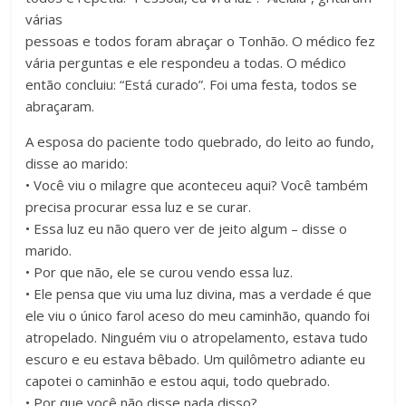
várias
pessoas e todos foram abraçar o Tonhão. O médico fez
vária perguntas e ele respondeu a todas. O médico
então concluiu: “Está curado”. Foi uma festa, todos se
abraçaram.
A esposa do paciente todo quebrado, do leito ao fundo,
disse ao marido:
• Você viu o milagre que aconteceu aqui? Você também
precisa procurar essa luz e se curar.
• Essa luz eu não quero ver de jeito algum – disse o
marido.
• Por que não, ele se curou vendo essa luz.
• Ele pensa que viu uma luz divina, mas a verdade é que
ele viu o único farol aceso do meu caminhão, quando foi
atropelado. Ninguém viu o atropelamento, estava tudo
escuro e eu estava bêbado. Um quilômetro adiante eu
capotei o caminhão e estou aqui, todo quebrado.
• Por que você não disse nada disso?