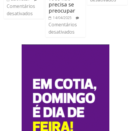
precisa se
Comentários
preocupar
desativados
14/04/2025
Comentários
desativados