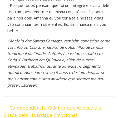
• Porque todos pensam que foi um milagre e a cura dele
tirou um peso enorme da minha consciência. Foi bom
para nós dois. Amanhã eu vou ter alta e nossas vidas
vão continuar, bem diferentes. Eu, sim, nunca mais vou
beber.
*Antônio dos Santos Camargo, também conhecido como
Toninho ou Cobra, é natural de Cotia, filho de família
tradicional da Cidade. Antônio é nascido e criado em
Cotia. É Bacharel em Química e, além de outras
atividades, trabalhou durante 36 anos no segmento
químico. Aposentou-se há 9 anos e decidiu dedicar-se
mais ativamente a uma atividade que sempre lhe deu
prazer: Escrever.
←
Co-dependência: O Amor que Adoece e a
Busca pela Liberdade Emocional