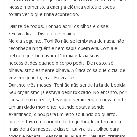
Nesse momento, a energia elétrica voltou e todos
foram ver o que tinha acontecido.
Diante de todos, Tonhão abriu os olhos e disse:
• Eu vi a luz. – Disse e desmaiou.
No dia seguinte, Tonhão não se lembrava de nada, não
reconhecia ninguém e nem sabia quem era. Comia e
bebia o que lhe davam. Dormia e fazia suas
necessidades quando o corpo pedia. De resto, só
olhava, simplesmente olhava. A única coisa que dizia, de
vez em quando, era: “Eu vi a luz”.
Durante três meses, Tonhão não sentiu falta de bebida.
Seu organismo já estava desintoxicado. No entanto, por
causa de uma febre, teve que ser internado novamente.
Em um dado momento, quando estava sendo
examinado, olhou para um leito ao fundo do quarto,
onde estava um paciente todo quebrado, internado a
mais de três meses, e disse: “Eu vi a luz”. Olhou para
todos e repetiu: “Pessoal, eu vi a luz”. “Aleluia”, gritaram