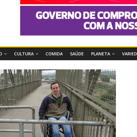
O
CULTURA
COMIDA
SAÚDE
PLANETA
VARIE