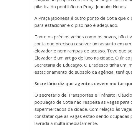
pilastra do pontilhão da Praça Joaquim Nunes.
A Praça Japonesa é outro ponto de Cotia que o d
para estacionar e o piso não é adequado.
Tanto os prédios velhos como os novos, não ti
conta que precisou resolver um assunto em um p
elevador e nem rampas de acesso. Teve que ser
Elevador é um artigo de luxo na cidade. O únic
Secretaria de Educação. O Bradesco tinha um, ma
estacionamento do subsolo da agência, terá que 
Secretário diz que agentes devem multar qu
O secretário de Transportes e Trânsito, Cláudio
população de Cotia não respeita as vagas para 
supermercados da cidade. Com relação às vagas 
constatar que as vagas estão sendo ocupadas p
lavrada a multa imediatamente.