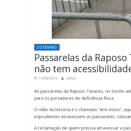
COTIDIANO
Passarelas da Raposo 
não tem acessibilidad
12/08/2010
Editor
As passarelas da Raposo Tavares, no trecho a
para os portadores de deficiência física.
O vilão da história é o chamado “Anti-moto”, aq
imprudentes atravessem as passarelas, colocan
A reclamação de quem precisa atravessar a pas