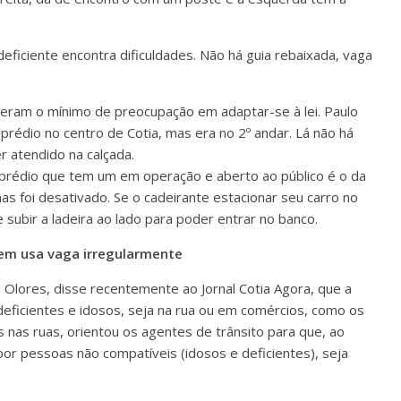
eficiente encontra dificuldades. Não há guia rebaixada, vaga
veram o mínimo de preocupação em adaptar-se à lei. Paulo
rédio no centro de Cotia, mas era no 2º andar. Lá não há
 atendido na calçada.
o prédio que tem um em operação e aberto ao público é o da
s foi desativado. Se o cadeirante estacionar seu carro no
subir a ladeira ao lado para poder entrar no banco.
em usa vaga irregularmente
 Olores, disse recentemente ao Jornal Cotia Agora, que a
deficientes e idosos, seja na rua ou em comércios, como os
nas ruas, orientou os agentes de trânsito para que, ao
or pessoas não compatíveis (idosos e deficientes), seja