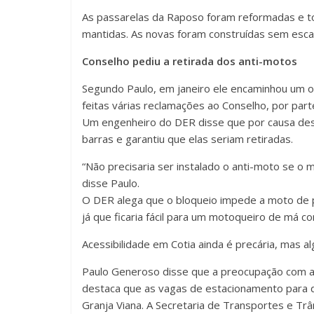
As passarelas da Raposo foram reformadas e t
mantidas. As novas foram construídas sem esca
Conselho pediu a retirada dos anti-motos
Segundo Paulo, em janeiro ele encaminhou um of
feitas várias reclamações ao Conselho, por part
Um engenheiro do DER disse que por causa des
barras e garantiu que elas seriam retiradas.
“Não precisaria ser instalado o anti-moto se o m
disse Paulo.
O DER alega que o bloqueio impede a moto de pa
já que ficaria fácil para um motoqueiro de má 
Acessibilidade em Cotia ainda é precária, mas a
Paulo Generoso disse que a preocupação com a ac
destaca que as vagas de estacionamento para de
Granja Viana. A Secretaria de Transportes e Trâ