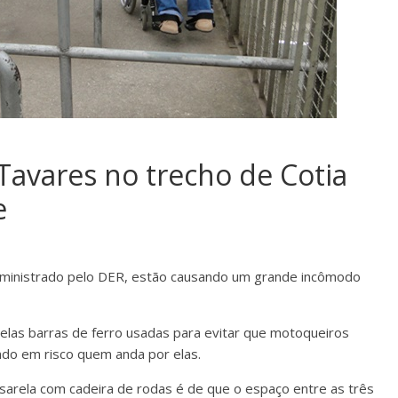
Tavares no trecho de Cotia
e
dministrado pelo DER, estão causando um grande incômodo
uelas barras de ferro usadas para evitar que motoqueiros
do em risco quem anda por elas.
sarela com cadeira de rodas é de que o espaço entre as três