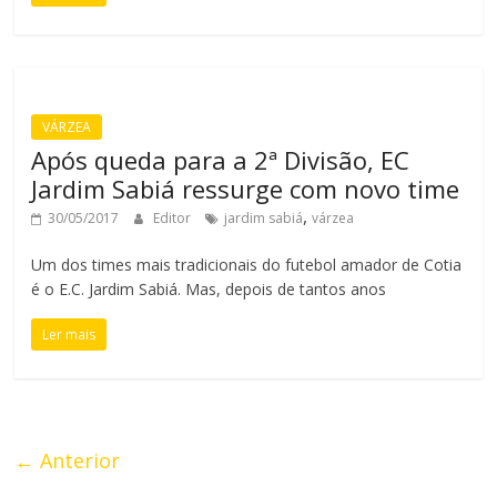
VÁRZEA
Após queda para a 2ª Divisão, EC
Jardim Sabiá ressurge com novo time
,
30/05/2017
Editor
jardim sabiá
várzea
Um dos times mais tradicionais do futebol amador de Cotia
é o E.C. Jardim Sabiá. Mas, depois de tantos anos
Ler mais
← Anterior