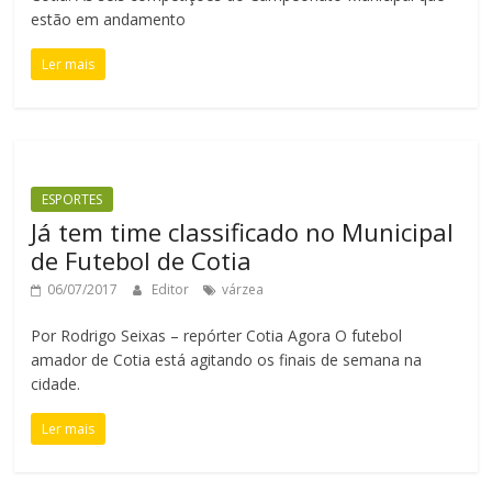
estão em andamento
Ler mais
ESPORTES
Já tem time classificado no Municipal
de Futebol de Cotia
06/07/2017
Editor
várzea
Por Rodrigo Seixas – repórter Cotia Agora O futebol
amador de Cotia está agitando os finais de semana na
cidade.
Ler mais