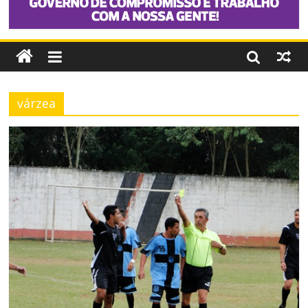
várzea