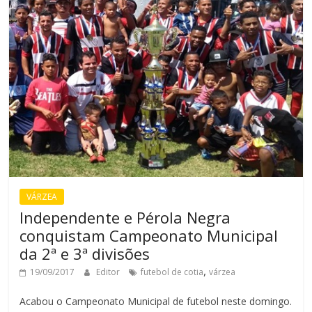
VÁRZEA
Independente e Pérola Negra
conquistam Campeonato Municipal
da 2ª e 3ª divisões
,
19/09/2017
Editor
futebol de cotia
várzea
Acabou o Campeonato Municipal de futebol neste domingo.