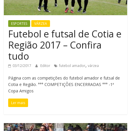
ESPORTES
VÁRZEA
Futebol e futsal de Cotia e
Região 2017 – Confira
tudo
,
03/12/2017
Editor
futebol amador
várzea
Página com as competições do futebol amador e futsal de
Cotia e Região. °°° COMPETIÇÕES ENCERRADAS °°° -1ª
Copa Amigos
Ler mais