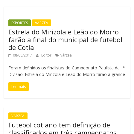
ESPORTES
VÁRZEA
Estrela do Mirizola e Leão do Morro
farão a final do municipal de futebol
de Cotia
08/08/2017
Editor
várzea
Foram definidos os finalistas do Campeonato Paulista da 1ª
Divisão. Estrela do Mirizola e Leão do Morro farão a grande
Ler mais
VÁRZEA
Futebol cotiano tem definição de
classificados em três campeonatos