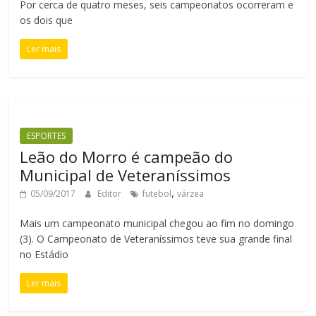
Por cerca de quatro meses, seis campeonatos ocorreram e
os dois que
Ler mais
ESPORTES
Leão do Morro é campeão do
Municipal de Veteraníssimos
,
05/09/2017
Editor
futebol
várzea
Mais um campeonato municipal chegou ao fim no domingo
(3). O Campeonato de Veteraníssimos teve sua grande final
no Estádio
Ler mais