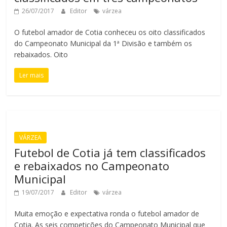
26/07/2017
Editor
várzea
O futebol amador de Cotia conheceu os oito classificados
do Campeonato Municipal da 1ª Divisão e também os
rebaixados. Oito
Ler mais
VÁRZEA
Futebol de Cotia já tem classificados
e rebaixados no Campeonato
Municipal
19/07/2017
Editor
várzea
Muita emoção e expectativa ronda o futebol amador de
Cotia. As seis competições do Campeonato Municipal que