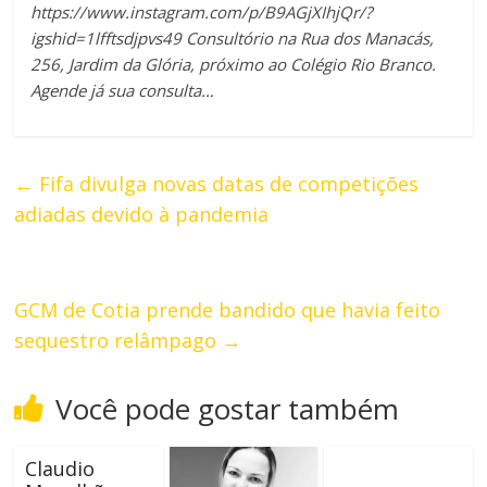
https://www.instagram.com/p/B9AGjXIhjQr/?
igshid=1lfftsdjpvs49 Consultório na Rua dos Manacás,
256, Jardim da Glória, próximo ao Colégio Rio Branco.
Agende já sua consulta…
←
Fifa divulga novas datas de competições
adiadas devido à pandemia
GCM de Cotia prende bandido que havia feito
sequestro relâmpago
→
Você pode gostar também
Claudio