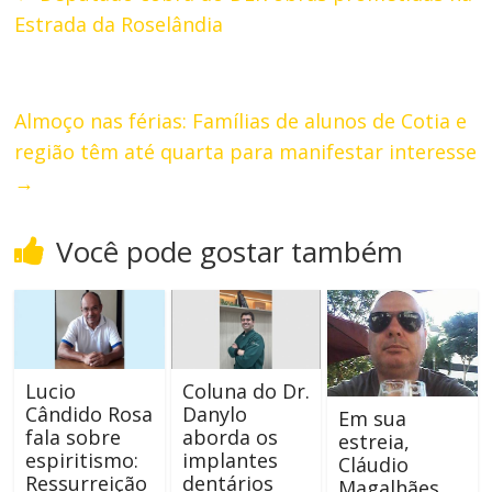
Estrada da Roselândia
Almoço nas férias: Famílias de alunos de Cotia e
região têm até quarta para manifestar interesse
→
Você pode gostar também
Lucio
Coluna do Dr.
Cândido Rosa
Danylo
Em sua
fala sobre
aborda os
estreia,
espiritismo:
implantes
Cláudio
Ressurreição
dentários
Magalhães