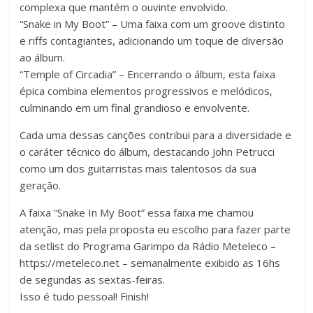
complexa que mantém o ouvinte envolvido.
“Snake in My Boot” – Uma faixa com um groove distinto
e riffs contagiantes, adicionando um toque de diversão
ao álbum.
“Temple of Circadia” – Encerrando o álbum, esta faixa
épica combina elementos progressivos e melódicos,
culminando em um final grandioso e envolvente.
Cada uma dessas canções contribui para a diversidade e
o caráter técnico do álbum, destacando John Petrucci
como um dos guitarristas mais talentosos da sua
geração.
A faixa “Snake In My Boot” essa faixa me chamou
atenção, mas pela proposta eu escolho para fazer parte
da setlist do Programa Garimpo da Rádio Meteleco –
https://meteleco.net – semanalmente exibido as 16hs
de segundas as sextas-feiras.
Isso é tudo pessoal! Finish!