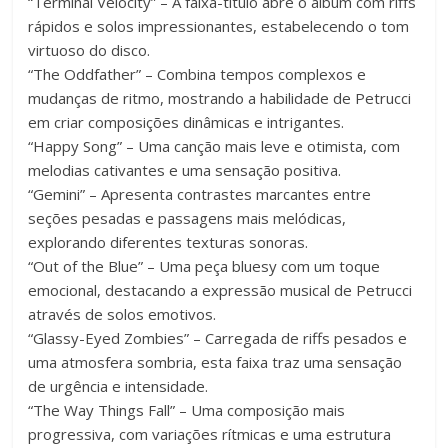
“Terminal Velocity” – A faixa-título abre o álbum com riffs
rápidos e solos impressionantes, estabelecendo o tom
virtuoso do disco.
“The Oddfather” – Combina tempos complexos e
mudanças de ritmo, mostrando a habilidade de Petrucci
em criar composições dinâmicas e intrigantes.
“Happy Song” – Uma canção mais leve e otimista, com
melodias cativantes e uma sensação positiva.
“Gemini” – Apresenta contrastes marcantes entre
seções pesadas e passagens mais melódicas,
explorando diferentes texturas sonoras.
“Out of the Blue” – Uma peça bluesy com um toque
emocional, destacando a expressão musical de Petrucci
através de solos emotivos.
“Glassy-Eyed Zombies” – Carregada de riffs pesados e
uma atmosfera sombria, esta faixa traz uma sensação
de urgência e intensidade.
“The Way Things Fall” – Uma composição mais
progressiva, com variações rítmicas e uma estrutura