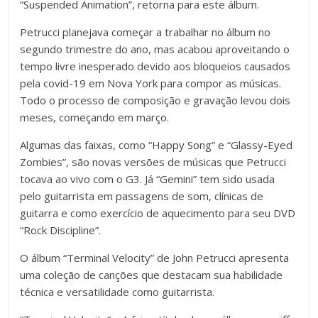
“Suspended Animation”, retorna para este álbum.
Petrucci planejava começar a trabalhar no álbum no
segundo trimestre do ano, mas acabou aproveitando o
tempo livre inesperado devido aos bloqueios causados
pela covid-19 em Nova York para compor as músicas.
Todo o processo de composição e gravação levou dois
meses, começando em março.
Algumas das faixas, como “Happy Song” e “Glassy-Eyed
Zombies”, são novas versões de músicas que Petrucci
tocava ao vivo com o G3. Já “Gemini” tem sido usada
pelo guitarrista em passagens de som, clínicas de
guitarra e como exercício de aquecimento para seu DVD
“Rock Discipline”.
O álbum “Terminal Velocity” de John Petrucci apresenta
uma coleção de canções que destacam sua habilidade
técnica e versatilidade como guitarrista.