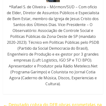
*Rafael S. de Oliveira – Mórmon/SUD – Com oficio
de Elder, Diretor de Assuntos Públicos e Especialista
de Bem Estar, membro da Igreja de Jesus Cristo dos
Santos dos Últimos Dias. Vice-Presidente – O
Observatório: Associação de Controle Social e
Políticas Públicas da Zona Oeste de SP (mandato
2020-2023). Técnico em Políticas Públicas pelo PSDB
(Partido da Social Democracia do Brasil),
Engenheiro de Produção e ex-gestor por 3 grandes
empresas (Luft Logistics, IGO SP e TCI BPO).
Apresentador e Produtor pela Rádio Meteleco.Net
(Programa Garimpo) e Colunista no Jornal Cotia
Agora (Caderno de Música, Discos, Experiencias e
Cultura).
←
Deputado cobra do DER obras prometidas na